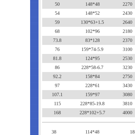
50
148*48
2270
54
148*52
2430
59
130*63+1.5
2640
68
102*96
2180
73.8
83*128
2370
76
159*74-5.9
3100
81.8
124*95
2530
86
228*58-6.7
3230
92.2
158*84
2750
97
228*61
3430
107.1
159*97
3080
115
228*85-19.8
3810
168
228*102+5.7
4000
38
114*48
18