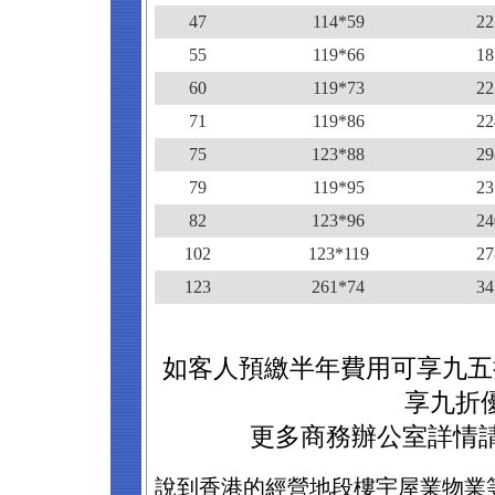
47
114*59
22
55
119*66
18
60
119*73
22
71
119*86
22
75
123*88
29
79
119*95
23
82
123*96
24
102
123*119
27
123
261*74
34
如客人預繳半年費用可享九五
享九折
更多商務辦公室詳情請致
說到香港的經營地段樓宇屋業物業