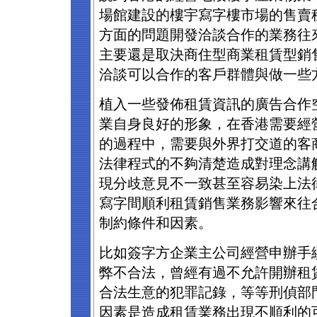
場館建設的樓宇寫字樓市場的售賣
方面的問題開發洽談合作的業務往
主要還是取決商住型商業租賃型銷
洽談可以合作的客戶群體與做一些
植入一些發佈租賃資訊的廣告合作
業自身良好的形象，在香港需要經
的過程中，需要與外界打交道的客
法律程式的不夠清楚造成對理念講
現分歧意見不一致甚至容易染上法
寫字間順利租賃銷售業務影響來往
制約條件和因素。
比如簽字方企業主公司經營申辦手
弊不合法，曾經有過不允許開辦租
合法生意的犯罪記錄，等等刑偵部
因素是造成租賃業務出現不順利的